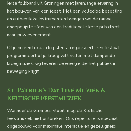
Ierse folkband uit Groningen met jarenlange ervaring in
het bouwen van een feest. Met een volledige bezetting
en authentieke instrumenten brengen we de rauwe,
ongepolijste sfeer van een traditionele Ierse pub direct
naar jouw evenement.
Of je nu een lokaal dorpsfeest organiseert, een festival
programmeert of je kroeg wilt vullen met dampende
kroegmuziek, wij leveren de energie die het publiek in
beweging krijgt.
St. Patrick's Day Live Muziek &
Keltische Feestmuziek
Wanneer de Guinness vloeit, mag de Keltische
feestmuziek niet ontbreken. Ons repertoire is speciaal
opgebouwd voor maximale interactie en gezelligheid.