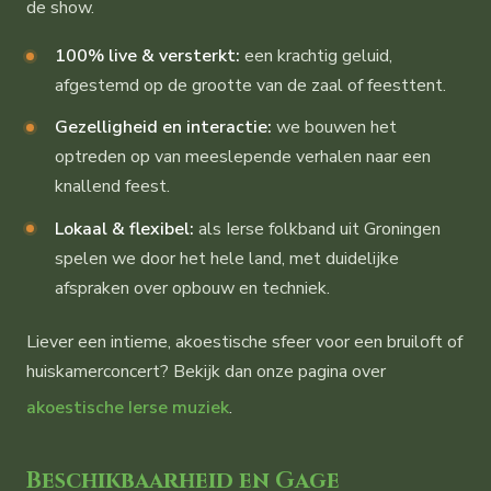
de show.
100% live & versterkt:
een krachtig geluid,
afgestemd op de grootte van de zaal of feesttent.
Gezelligheid en interactie:
we bouwen het
optreden op van meeslepende verhalen naar een
knallend feest.
Lokaal & flexibel:
als Ierse folkband uit Groningen
spelen we door het hele land, met duidelijke
afspraken over opbouw en techniek.
Liever een intieme, akoestische sfeer voor een bruiloft of
huiskamerconcert? Bekijk dan onze pagina over
akoestische Ierse muziek
.
Beschikbaarheid en Gage