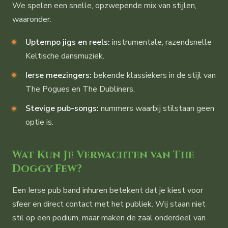
We spelen een snelle, opzwepende mix van stijlen,
waaronder:
Uptempo jigs en reels:
instrumentale, razendsnelle
Keltische dansmuziek.
Ierse meezingers:
bekende klassiekers in de stijl van
The Pogues en The Dubliners.
Stevige pub-songs:
nummers waarbij stilstaan geen
optie is.
Wat Kun Je Verwachten van The
Doggy Few?
Een Ierse pub band inhuren betekent dat je kiest voor
sfeer en direct contact met het publiek. Wij staan niet
stil op een podium, maar maken de zaal onderdeel van